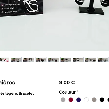
nières
Prix
8,00 €
Couleur
*
Très légère. Bracelet