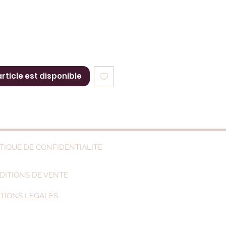
article est disponible
TIQUE DE CONFIDENTIALITE
DITIONS DE VENTE
TIONS LEGALES
©2021 par Kyara.S.