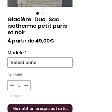
Glacière "Duo" Sac
isotherme petit paris
et noir
Prix
À partir de
49,00€
promotionnel
Modèle
*
Quantité
*
En rupture
Me notifier lorsque cet article est disponible