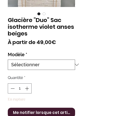
Glacière "Duo" Sac
isotherme violet anses
beiges
Prix
À partir de
49,00€
promotionnel
Modèle
*
Quantité
*
En rupture
Me notifier lorsque cet article est disponible