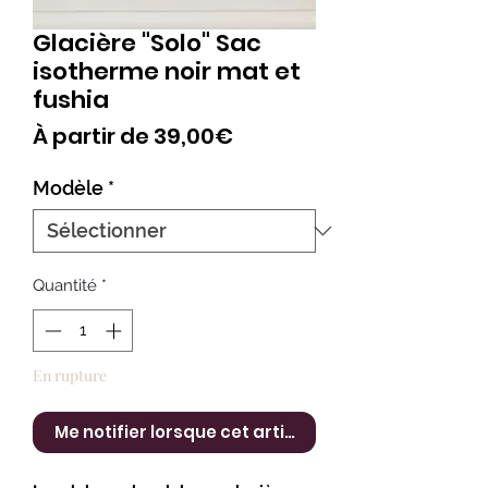
Glacière "Solo" Sac
isotherme noir mat et
fushia
Prix
À partir de
39,00€
promotionnel
Modèle
*
Quantité
*
En rupture
Me notifier lorsque cet article est disponible