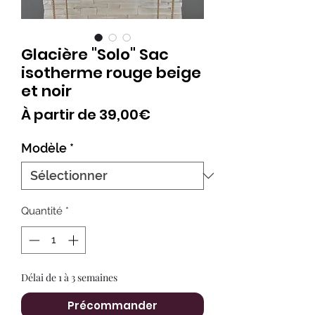
Glacière "Solo" Sac
isotherme rouge beige
et noir
Prix
À partir de
39,00€
promotionnel
Modèle
*
Quantité
*
Délai de 1 à 3 semaines
Précommander