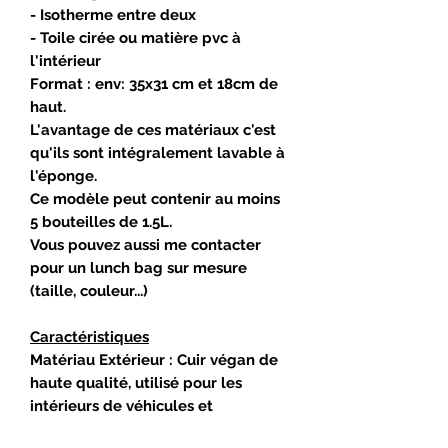
- Isotherme entre deux
- Toile cirée ou matière pvc à
l'intérieur
Format : env: 35x31 cm et 18cm de
haut.
L'avantage de ces matériaux c'est
qu'ils sont intégralement lavable à
l'éponge.
Ce modèle peut contenir au moins
5 bouteilles de 1.5L.
Vous pouvez aussi me contacter
pour un lunch bag sur mesure
(taille, couleur...)
Caractéristiques
Matériau Extérieur : Cuir végan de
haute qualité, utilisé pour les
intérieurs de véhicules et
l'ameublement de bateaux,