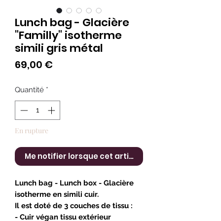
Lunch bag - Glacière
"Familly" isotherme
simili gris métal
Prix
69,00 €
Quantité
*
En rupture
Me notifier lorsque cet article est disponible
Lunch bag - Lunch box - Glacière
isotherme en simili cuir
.
Il est doté de 3 couches de tissu :
- Cuir végan tissu extérieur