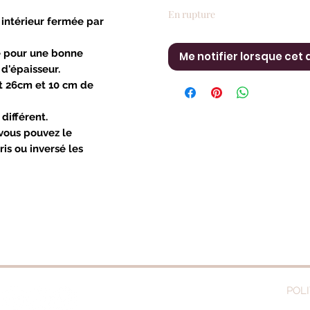
En rupture
 intérieur fermée par
ié pour une bonne
Me notifier lorsque cet 
d'épaisseur.
et 26cm et 10 cm de
 différent.
 vous pouvez le
s ou inversé les
POLI