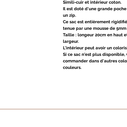
Simili-cuir et intérieur coton.
Il est doté d'une grande poche
un zip.
Ce sac est entièrement rigidif
tenue par une mousse de 5mm 
Taille : longeur 20cm en haut 
largeur.
L'intérieur peut avoir un coloris
Si ce sac n'est plus disponible,
commander dans d'autres colori
couleurs.
Suivez-moi !