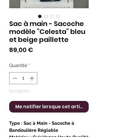
Sac à main - Sacoche
modèle "Celesta" bleu
et beige paillette
Prix
89,00 €
Quantité
*
En rupture
Me notifier lorsque cet article est disponible
Type :
Sac à Main - Sacoche à
Bandoulière Réglable