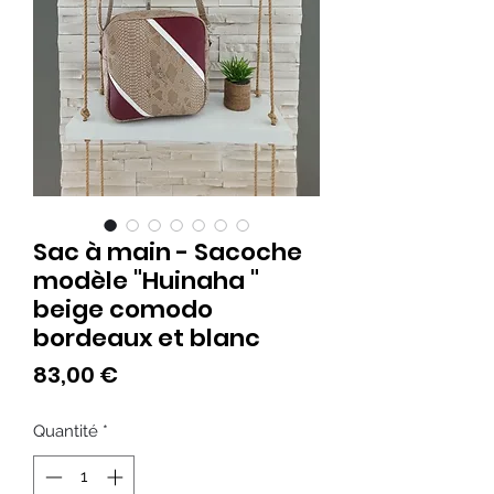
Sac à main - Sacoche
modèle "Huinaha "
beige comodo
bordeaux et blanc
Prix
83,00 €
Quantité
*