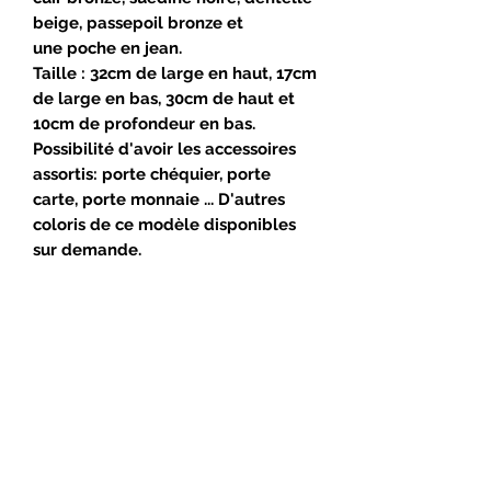
beige, passepoil bronze et
une poche en jean.
Taille : 32cm de large en haut, 17cm
de large en bas, 30cm de haut et
10cm de profondeur en bas.
Possibilité d'avoir les accessoires
assortis: porte chéquier, porte
carte, porte monnaie ... D'autres
coloris de ce modèle disponibles
sur demande.
Suivez-moi !
Mail
:
contact@kyara-s.com