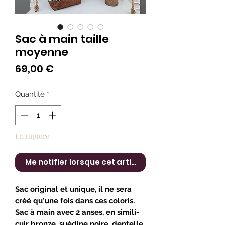
Sac à main taille
moyenne
Prix
69,00 €
Quantité
*
En rupture
Me notifier lorsque cet article est disponible
Sac original et unique, il ne sera
créé qu'une fois dans ces coloris.
Sac à main avec 2 anses, en simili-
cuir bronze, suédine noire, dentelle