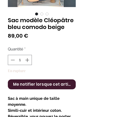
Sac modèle Cléopâtre
bleu comodo beige
Prix
89,00 €
Quantité
*
En rupture
Me notifier lorsque cet article est disponible
Sac à main unique de taille
moyenne.
Simili-cuir et intérieur coton.
Réversible, vous pouvez le porter