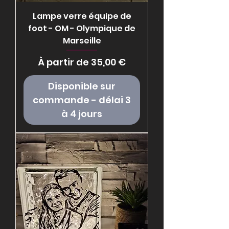
Lampe verre équipe de
foot - OM - Olympique de
Marseille
Prix promotionnel
À partir de
35,00 €
Disponible sur
commande - délai 3
à 4 jours