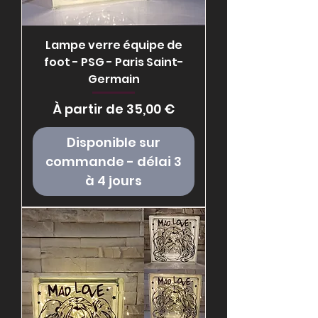
Lampe verre équipe de
foot - PSG - Paris Saint-
Germain
Prix promotionnel
À partir de
35,00 €
Disponible sur
commande - délai 3
à 4 jours