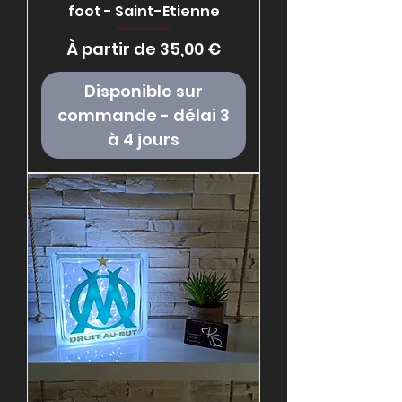
foot - Saint-Etienne
Prix promotionnel
À partir de
35,00 €
Disponible sur
commande - délai 3
à 4 jours