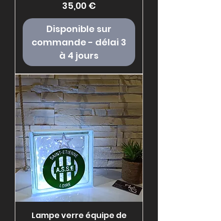
Prix
35,00 €
Disponible sur
commande - délai 3
à 4 jours
Lampe verre équipe de