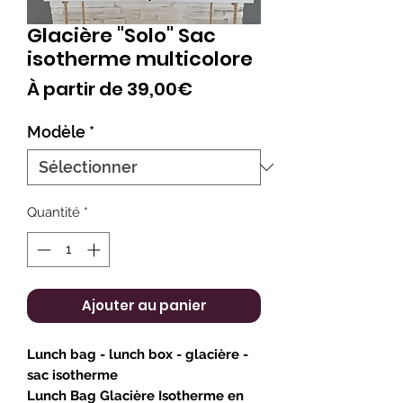
Glacière "Solo" Sac
isotherme multicolore
Prix
À partir de
39,00€
promotionnel
Modèle
*
Quantité
*
Ajouter au panier
Lunch bag - lunch box - glacière -
sac isotherme
Lunch Bag Glacière Isotherme en