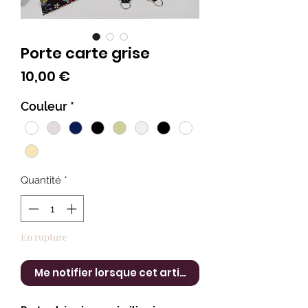
Porte carte grise
Prix
10,00 €
Couleur
*
Quantité
*
En rupture
Me notifier lorsque cet article est disponible