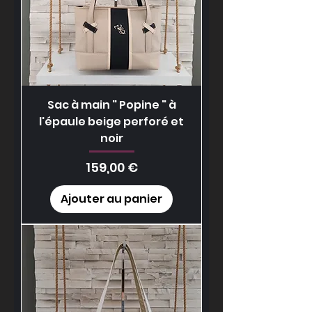
Sac à main " Popine " à
l'épaule beige perforé et
noir
Prix
159,00 €
Ajouter au panier