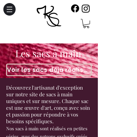
Les sacs à main
Voir les sacs déjà réalisés
Découvrez l'artisanat d'exception
sur notre site de sacs à main
uniques et sur mesure. Chaque sac
est une œuvre d'art, conçu avec soin
et passion pour répondre à vos
besoins spécifiques.
Nos sacs à main sont réalisés en petites
séries, avec des patrons exclusifs créés