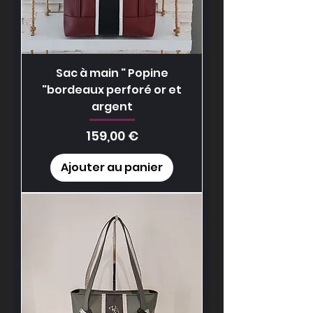
Sac à main " Popine
"bordeaux perforé or et
argent
Prix
159,00 €
Ajouter au panier