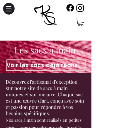
Les sacs à main
Voir les sacs déjà réalisés
Découvrez l'artisanat d'exception
sur notre site de sacs à main
uniques et sur mesure. Chaque sac
est une œuvre d'art, conçu avec soin
et passion pour répondre à vos
besoins spécifiques.
Nos sacs à main sont réalisés en petites
séries, avec des patrons exclusifs créés