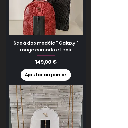
Sac à dos modèle " Galaxy "
rouge comodo et noir
Prix
149,00 €
Ajouter au panier